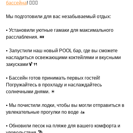
бассейна
! 🏊‍♂💦
Мы подготовили для вас незабываемый отдых:
• Установили уютные гамаки для максимального
расслабления. 💤
• Запустили наш новый POOL бар, где вы сможете
насладиться освежающими коктейлями и вкусными
закусками🍹🍴
• Бассейн готов принимать первых гостей!
Погружайтесь в прохладу и наслаждайтесь
солнечными днями. ☀
• Мы почистили лодки, чтобы вы могли отправиться в
увлекательные прогулки по воде 🚤
• Обновили песок на пляже для вашего комфорта и
удовольствия 🏖