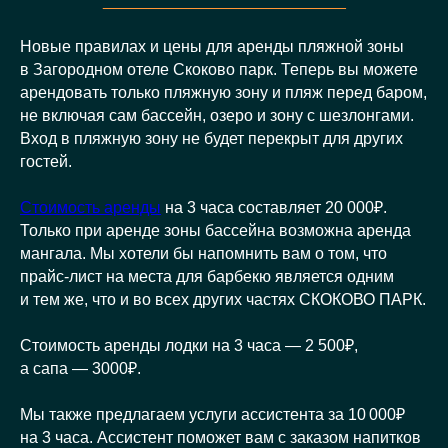
___________________________
Новые правилах и цены для аренды пляжной зоны
в Загородном отеле Скоково парк. Теперь вы можете
арендовать только пляжную зону и пляж перед баром,
не включая сам бассейн, озеро и зону с шезлонгами.
Вход в пляжную зону не будет перекрыт для других
гостей.
Стоимость аренды
на 3 часа составляет 20 000₽.
Только при аренде зоны бассейна возможна аренда
мангала. Мы хотели бы напомнить вам о том, что
прайс-лист на места для барбекю является одним
и тем же, что и во всех других частях СКОКОВО ПАРК.
Стоимость аренды лодки на 3 часа — 2 500₽,
а сапа — 3000₽.
Мы также предлагаем услуги ассистента за 10 000₽
на 3 часа. Ассистент поможет вам с заказом напитков