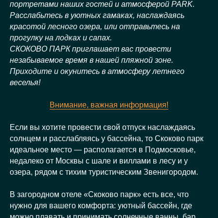
портретами наших гостей и атмосферой PARK.
Расслабьтесь в уютных гамаках, наслаждаясь
красотой лесного озера, или отправьтесь на
прогулку на лодках и сапах.
СКОКОВО ПАРК приглашает вас провести
незабываемое время в нашей пляжной зоне.
Приходите и окунитесь в атмосферу летнего
веселья!
Внимание, важная информация!
Если вы хотите провести свой отпуск наслаждаясь
солнцем и расслабляясь у бассейна, то Скоково парк
идеальное место — располагается в Подмосковье,
недалеко от Москвы с шале и виллами в лесу и у
озера, рядом с тихим туристическим Звенигородом.
В загородном отеле «Скоково парк» есть все, что
нужно для вашего комфорта: уютный бассейн, где
можно плавать и принимать солнечные ванны, бар,