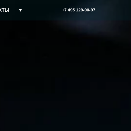
КТЫ
▼
+7 495 129-00-97