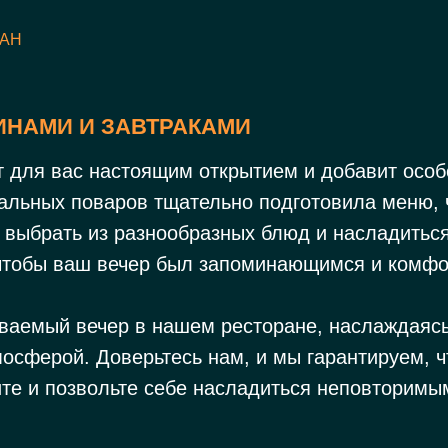
РАН
НАМИ И ЗАВТРАКАМИ
т для вас настоящим открытием и добавит особ
альных поваров тщательно подготовила меню, 
 выбрать из разнообразных блюд и насладитьс
чтобы ваш вечер был запоминающимся и комф
ваемый вечер в нашем ресторане, наслаждаяс
осферой. Доверьтесь нам, и мы гарантируем, ч
ите и позвольте себе насладиться неповторим