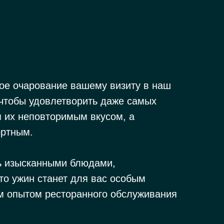
ое очарование вашему визиту в наш
чтобы удовлетворить даже самых
я их неповторимым вкусом, а
ортным.
ь изысканными блюдами,
то ужин станет для вас особым
ым опытом ресторанного обслуживания