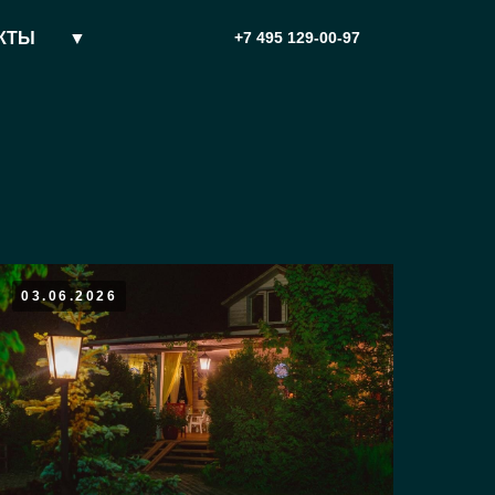
КТЫ
▼
+7 495 129-00-97
03.06.2026