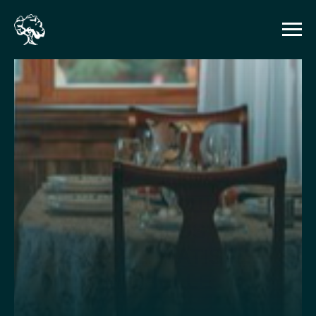
ОПИСАНИЕ ШАЛЕ
"KING SIZE PLUS" ROSE,
ESCAPE, MATISSE,
MICHELLE