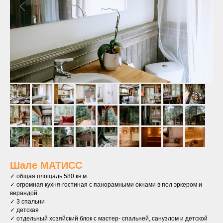
Шале МАТИСС
✓ общая площадь 580 кв.м.
✓ огромная кухня-гостиная с панорамными окнами в пол эркером и
верандой.
✓ 3 спальни
✓ детская
✓ отдельный хозяйский блок с мастер- спальней, санузлом и детской