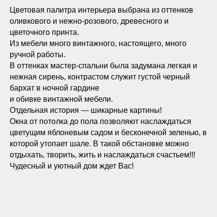
Цветовая палитра интерьера выбрана из оттенков
оливкового и нежно-розового, древесного и
цветочного принта.
Из мебели много винтажного, настоящего, много
ручной работы.
В оттенках мастер-спальни была задумана легкая и
нежная сирень, контрастом служит густой черный
бархат в ночной гардине
и обивке винтажной мебели.
Отдельная история — шикарные картины!
Окна от потолка до пола позволяют наслаждаться
цветущим яблоневым садом и бесконечной зеленью, в
которой утопает шале. В такой обстановке можно
отдыхать, творить, жить и наслаждаться счастьем!!!
Чудесный и уютный дом ждет Вас!