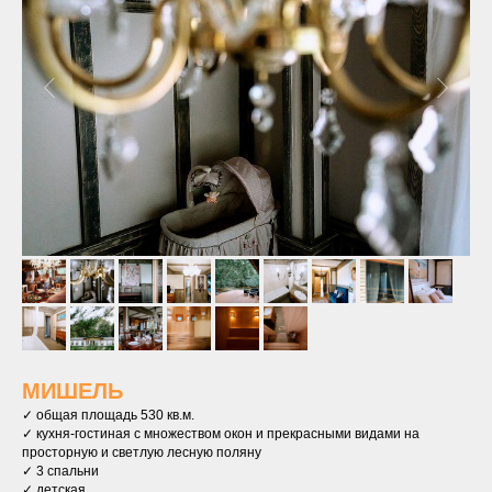
МИШЕЛЬ
✓ общая площадь 530 кв.м.
✓ кухня-гостиная с множеством окон и прекрасными видами на
просторную и светлую лесную поляну
✓ 3 спальни
✓ детская