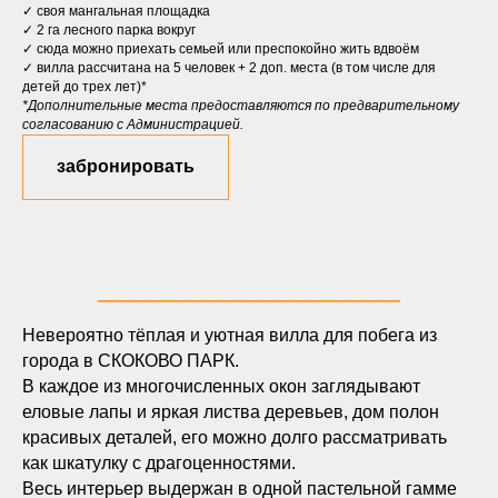
✓ своя мангальная площадка
✓ 2 га лесного парка вокруг
✓ сюда можно приехать семьей или преспокойно жить вдвоём
✓ вилла рассчитана на 5 человек + 2 доп. места (в том числе для
детей до трех лет)*
*Дополнительные места предоставляются по предварительному
согласованию с Администрацией.⠀
забронировать
_________________
Невероятно тёплая и уютная вилла для побега из
города в СКОКОВО ПАРК.
В каждое из многочисленных окон заглядывают
еловые лапы и яркая листва деревьев, дом полон
красивых деталей, его можно долго рассматривать
как шкатулку с драгоценностями.
Весь интерьер выдержан в одной пастельной гамме