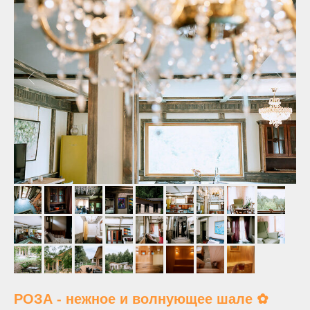
РОЗА - нежное и волнующее шале ✿