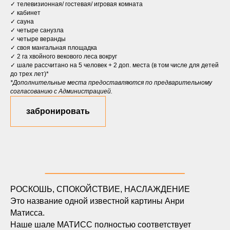
✓ телевизионная/ гостевая/ игровая комната
✓ кабинет
✓ сауна
✓ четыре санузла
✓ четыре веранды
✓ своя мангальная площадка
✓ 2 га хвойного векового леса вокруг
✓ шале рассчитано на 5 человек + 2 доп. места (в том числе для детей
до трех лет)*
*Дополнительные места предоставляются по предварительному
согласованию с Администрацией.⠀
забронировать
_________________
РОСКОШЬ, СПОКОЙСТВИЕ, НАСЛАЖДЕНИЕ
Это название одной известной картины Анри
Матисса.
Наше шале МАТИСС полностью соответствует