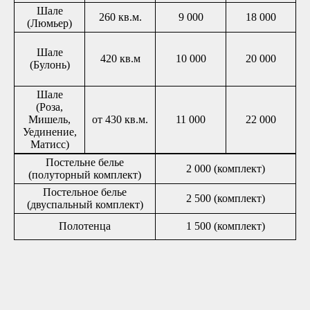
Шале
260 кв.м.
9 000
18 000
(Люмьер)
Шале
420 кв.м
10 000
20 000
(Булонь)
Шале
(Роза,
Мишель,
от 430 кв.м.
11 000
22 000
Уединение,
Матисс)
Постельне белье
2 000 (комплект)
(полуторный комплект)
Постельное белье
2 500 (комплект)
(двуспальный комплект)
Полотенца
1 500 (комплект)