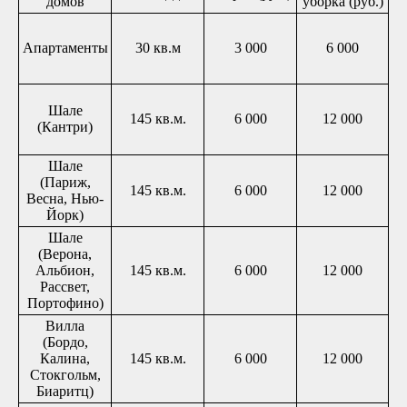
домов
уборка (руб.)
Апартаменты
30 кв.м
3 000
6 000
Шале
145 кв.м.
6 000
12 000
(Кантри)
Шале
(Париж,
145 кв.м.
6 000
12 000
Весна, Нью-
Йорк)
Шале
(Верона,
Альбион,
145 кв.м.
6 000
12 000
Рассвет,
Портофино)
Вилла
(Бордо,
Калина,
145 кв.м.
6 000
12 000
Стокгольм,
Биаритц)