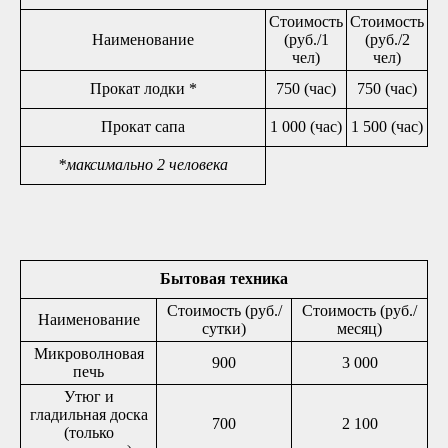
Стоимость
Стоимость
Наименование
(руб./1
(руб./2
чел)
чел)
Прокат лодки *
750 (час)
750 (час)
Прокат сапа
1 000 (час)
1 500 (час)
*максимально 2 человека
Бытовая техника
Стоимость (руб./
Стоимость (руб./
Наименование
сутки)
месяц)
Микроволновая
900
3 000
печь
Утюг и
гладильная доска
700
2 100
(только