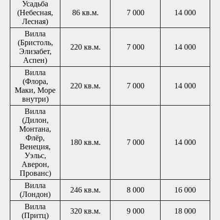
Усадьба
(Небесная,
86 кв.м.
7 000
14 000
Лесная)
Вилла
(Бристоль,
220 кв.м.
7 000
14 000
Элизабет,
Аспен)
Вилла
(Флора,
220 кв.м.
7 000
14 000
Маки, Море
внутри)
Вилла
(Дилон,
Монтана,
Флёр,
180 кв.м.
7 000
14 000
Венеция,
Уэльс,
Аверон,
Прованс)
Вилла
246 кв.м.
8 000
16 000
(Лондон)
Вилла
320 кв.м.
9 000
18 000
(Притц)