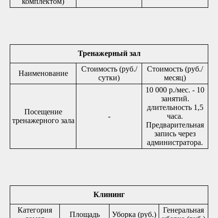
комплектом)
Тренажерный зал
Стоимость (руб./
Стоимость (руб./
Наименование
сутки)
месяц)
10 000 р./мес. - 10
занятий.
длительность 1,5
Посещение
-
часа.
тренажерного зала
Предварительная
запись через
администратора.
Клининг
Категория
Генеральная
Площадь
Уборка (руб.)