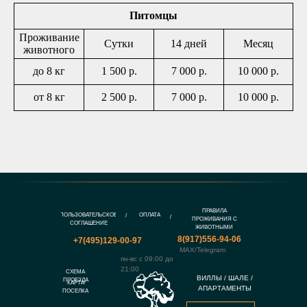
Питомцы
Проживание
Сутки
14 дней
Месяц
животного
до 8 кг
1 500 р.
7 000 р.
10 000 р.
от 8 кг
2 500 р.
7 000 р.
10 000 р.
ПРАВИЛА
ПОЛЬЗОВАТЕЛЬСКОЕ
ОПЛАТА
/
/
ПРОЖИВАНИЯ С
СОГЛАШЕНИЕ
ЖИВОТНЫМИ
8(917)556-94-06
+7(495)129-00-97
MAX/Telegram
пн-вс с 09:00 до
21:00
СХЕМА
ВИЛЛЫ / ШАЛЕ /
ПРОЕЗДА
КАРТА
АПАРТАМЕНТЫ
ПОСЕЛКА