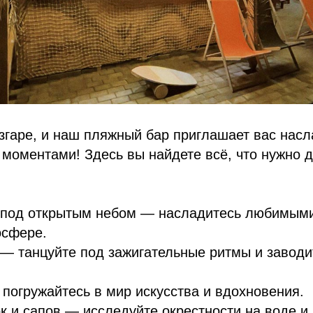
згаре, и наш пляжный бар приглашает вас насл
моментами! Здесь вы найдете всё, что нужно 
 под открытым небом — насладитесь любимым
осфере.
— танцуйте под зажигательные ритмы и заводи
погружайтесь в мир искусства и вдохновения.
к и сапов — исследуйте окрестности на воде и